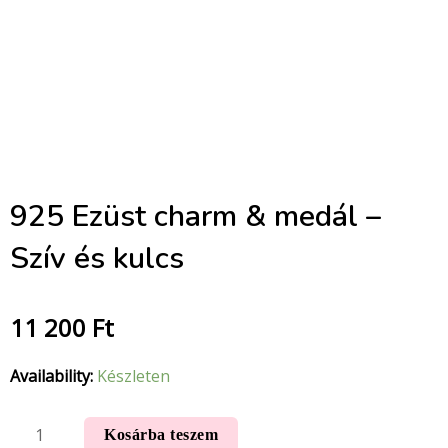
925 Ezüst charm & medál –
Szív és kulcs
11 200
Ft
Availability:
Készleten
Kosárba teszem