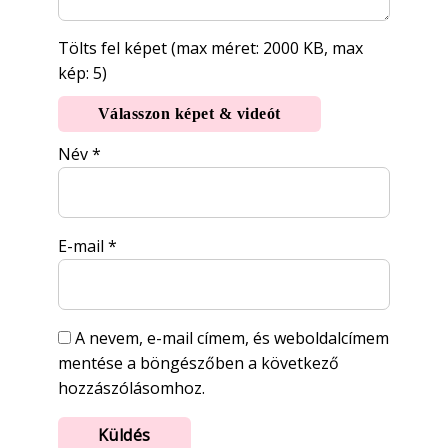
Tölts fel képet (max méret: 2000 KB, max
kép: 5)
Válasszon képet & videót
Név
*
E-mail
*
A nevem, e-mail címem, és weboldalcímem
mentése a böngészőben a következő
hozzászólásomhoz.