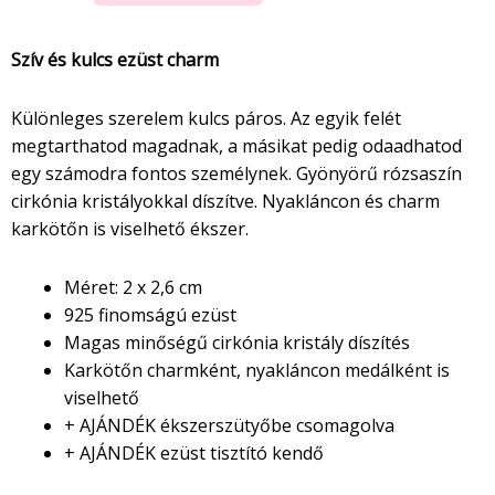
Szív és kulcs ezüst charm
Különleges szerelem kulcs páros. Az egyik felét
megtarthatod magadnak, a másikat pedig odaadhatod
egy számodra fontos személynek. Gyönyörű rózsaszín
cirkónia kristályokkal díszítve. Nyakláncon és charm
karkötőn is viselhető ékszer.
Méret: 2 x 2,6 cm
925 finomságú ezüst
Magas minőségű cirkónia kristály díszítés
Karkötőn charmként, nyakláncon medálként is
viselhető
+ AJÁNDÉK ékszerszütyőbe csomagolva
+ AJÁNDÉK ezüst tisztító kendő