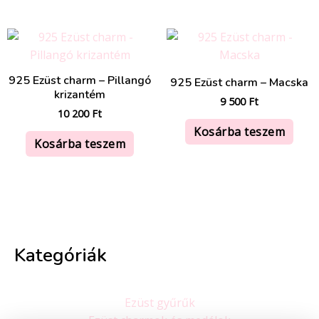
925 Ezüst charm – Pillangó
925 Ezüst charm – Macska
krizantém
9 500
Ft
10 200
Ft
Kosárba teszem
Kosárba teszem
Kategóriák
Ezüst gyűrűk