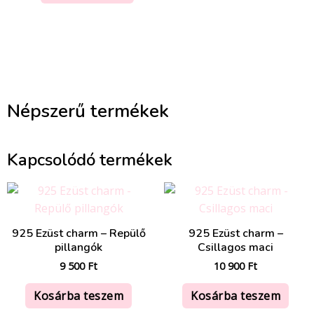
Népszerű termékek
Kapcsolódó termékek
925 Ezüst charm – Repülő
925 Ezüst charm –
pillangók
Csillagos maci
9 500
Ft
10 900
Ft
Kosárba teszem
Kosárba teszem