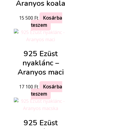
Aranyos koala
15 500
Ft
Kosárba
teszem
925 Ezüst
nyaklánc –
Aranyos maci
17 100
Ft
Kosárba
teszem
925 Ezüst