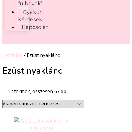
fülbevaló
Gyakori
kérdések
Kapcsolat
Kezdőlap
/ Ezüst nyaklánc
Ezüst nyaklánc
1–12 termék, összesen 67 db