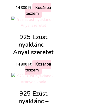
14 800
Ft
Kosárba
teszem
925 Ezüst
nyaklánc –
Anyai szeretet
14 800
Ft
Kosárba
teszem
925 Ezüst
nyaklánc –