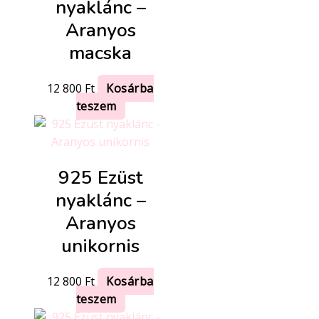
nyaklánc –
Aranyos
macska
12 800
Ft
Kosárba
teszem
925 Ezüst
nyaklánc –
Aranyos
unikornis
12 800
Ft
Kosárba
teszem