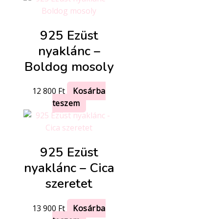
925 Ezüst
nyaklánc –
Boldog mosoly
12 800
Ft
Kosárba
teszem
925 Ezüst
nyaklánc – Cica
szeretet
13 900
Ft
Kosárba