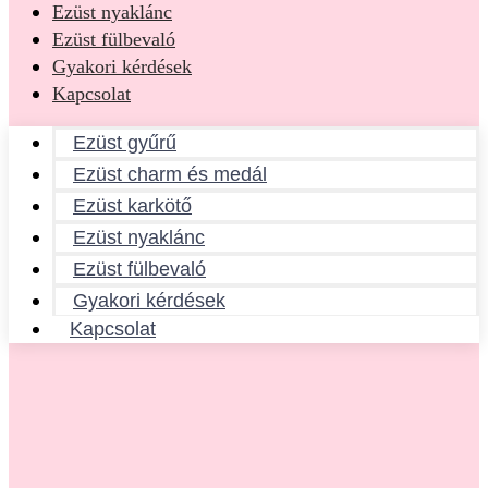
Ezüst nyaklánc
Ezüst fülbevaló
Gyakori kérdések
Kapcsolat
Ezüst gyűrű
Ezüst charm és medál
Ezüst karkötő
Ezüst nyaklánc
Ezüst fülbevaló
Gyakori kérdések
Kapcsolat