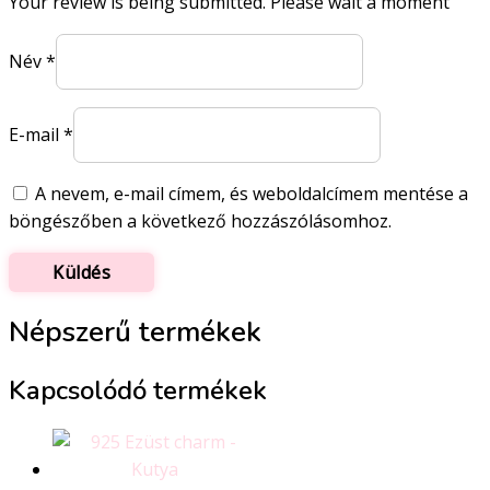
Your review is being submitted. Please wait a moment
Név
*
E-mail
*
A nevem, e-mail címem, és weboldalcímem mentése a
böngészőben a következő hozzászólásomhoz.
Népszerű termékek
Kapcsolódó termékek