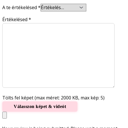
A te értékelésed
*
Értékelésed
*
Tölts fel képet (max méret: 2000 KB, max kép: 5)
Válasszon képet & videót