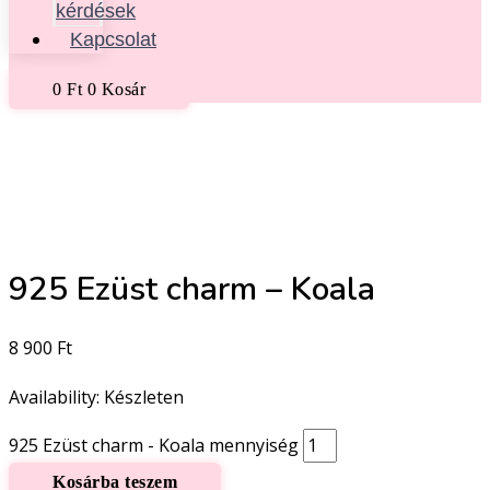
kérdések
Kapcsolat
0
Ft
0
Kosár
925 Ezüst charm – Koala
8 900
Ft
Availability:
Készleten
925 Ezüst charm - Koala mennyiség
Kosárba teszem