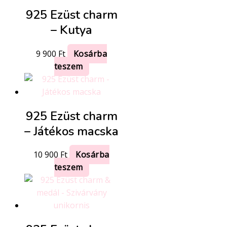
925 Ezüst charm
– Kutya
9 900
Ft
Kosárba
teszem
925 Ezüst charm
– Játékos macska
10 900
Ft
Kosárba
teszem