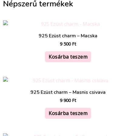
Népszerű termékek
925 Ezüst charm – Macska
9 500
Ft
Kosárba teszem
925 Ezüst charm – Masnis csivava
9 900
Ft
Kosárba teszem