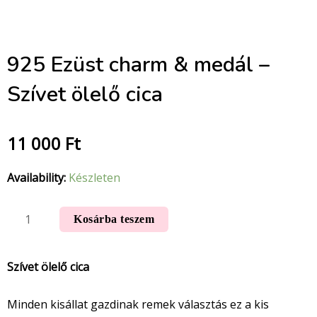
925 Ezüst charm & medál –
Szívet ölelő cica
11 000
Ft
Availability:
Készleten
Kosárba teszem
Szívet ölelő cica
Minden kisállat gazdinak remek választás ez a kis