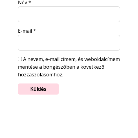
Név
*
E-mail
*
A nevem, e-mail címem, és weboldalcímem
mentése a böngészőben a következő
hozzászólásomhoz.