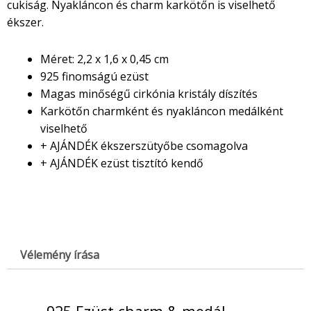
cukiság. Nyakláncon és charm karkötőn is viselhető
ékszer.
Méret: 2,2 x 1,6 x 0,45 cm
925 finomságú ezüst
Magas minőségű cirkónia kristály díszítés
Karkötőn charmként és nyakláncon medálként
viselhető
+ AJÁNDÉK ékszerszütyőbe csomagolva
+ AJÁNDÉK ezüst tisztító kendő
Vélemény írása