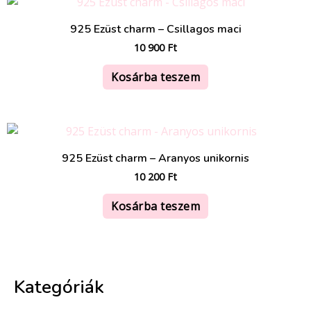
925 Ezüst charm – Csillagos maci
10 900
Ft
Kosárba teszem
925 Ezüst charm – Aranyos unikornis
10 200
Ft
Kosárba teszem
Kategóriák