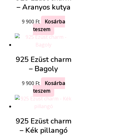
– Aranyos kutya
9 900
Ft
Kosárba
teszem
925 Ezüst charm
– Bagoly
9 900
Ft
Kosárba
teszem
925 Ezüst charm
– Kék pillangó