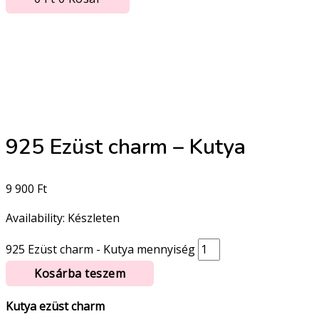
925 Ezüst charm – Kutya
9 900
Ft
Availability:
Készleten
925 Ezüst charm - Kutya mennyiség
Kosárba teszem
Kutya ezüst charm