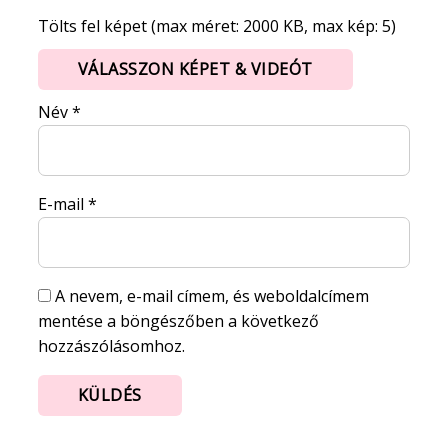
Tölts fel képet (max méret: 2000 KB, max kép: 5)
VÁLASSZON KÉPET & VIDEÓT
Név
*
E-mail
*
A nevem, e-mail címem, és weboldalcímem
mentése a böngészőben a következő
hozzászólásomhoz.