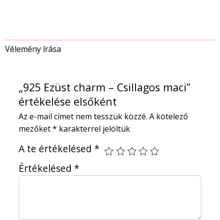
Vélemény írása
„925 Ezüst charm – Csillagos maci”
értékelése elsőként
Az e-mail címet nem tesszük közzé.
A kötelező
mezőket
*
karakterrel jelöltük
A te értékelésed
*
Értékelésed
*