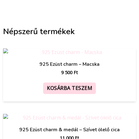
Népszerű termékek
925 Ezüst charm – Macska
9 500
Ft
KOSÁRBA TESZEM
925 Ezüst charm & medál – Szívet ölelő cica
11 000
Ft