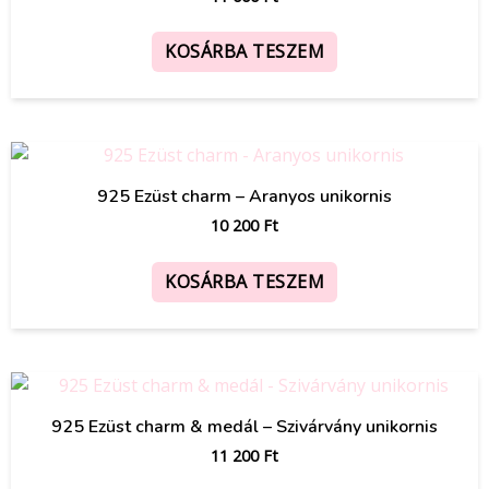
KOSÁRBA TESZEM
925 Ezüst charm – Aranyos unikornis
10 200
Ft
KOSÁRBA TESZEM
925 Ezüst charm & medál – Szivárvány unikornis
11 200
Ft