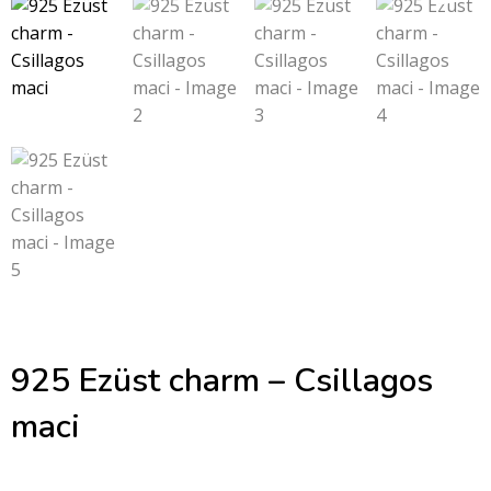
925 Ezüst charm – Csillagos
maci