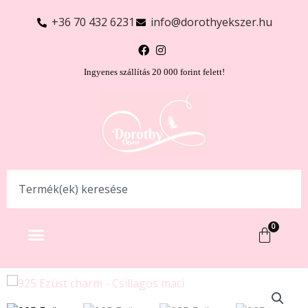
+36 70 432 6231
info@dorothyekszer.hu
Ingyenes szállítás 20 000 forint felett!
0