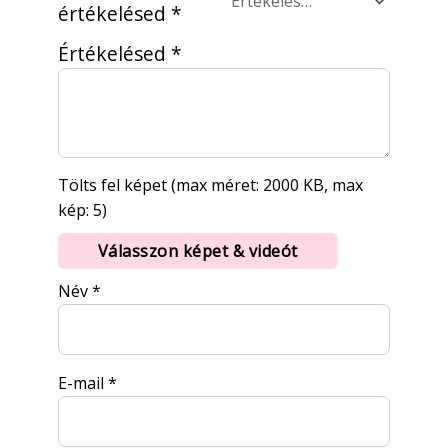
értékelésed
*
Értékelésed
*
Tölts fel képet (max méret: 2000 KB, max
kép: 5)
Válasszon képet & videót
Név
*
E-mail
*