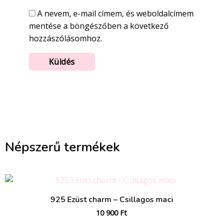
A nevem, e-mail címem, és weboldalcímem
mentése a böngészőben a következő
hozzászólásomhoz.
Népszerű termékek
925 Ezüst charm – Csillagos maci
10 900
Ft