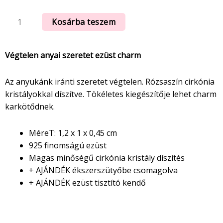
Kosárba teszem
Végtelen anyai szeretet ezüst charm
Az anyukánk iránti szeretet végtelen. Rózsaszín cirkónia
kristályokkal díszítve. Tökéletes kiegészítője lehet charm
karkötődnek.
MéreT: 1,2 x 1 x 0,45 cm
925 finomságú ezüst
Magas minőségű cirkónia kristály díszítés
+ AJÁNDÉK ékszerszütyőbe csomagolva
+ AJÁNDÉK ezüst tisztító kendő