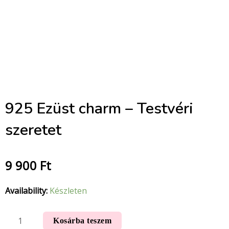
925 Ezüst charm – Testvéri
szeretet
9 900
Ft
Availability:
Készleten
Kosárba teszem