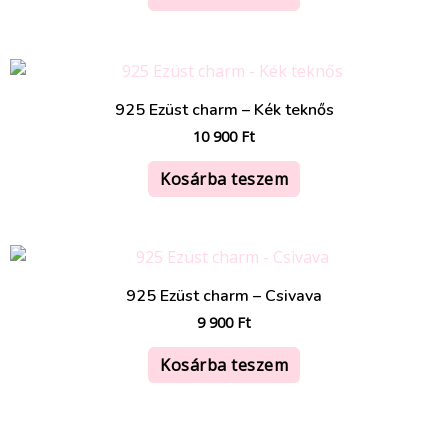
925 Ezüst charm – Kék teknős
10 900
Ft
Kosárba teszem
925 Ezüst charm – Csivava
9 900
Ft
Kosárba teszem