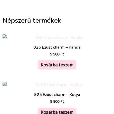
Népszerű termékek
925 Ezüst charm – Panda
9 900
Ft
Kosárba teszem
925 Ezüst charm – Kutya
9 900
Ft
Kosárba teszem