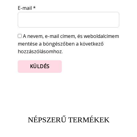
E-mail
*
A nevem, e-mail címem, és weboldalcímem
mentése a böngészőben a következő
hozzászólásomhoz.
NÉPSZERŰ TERMÉKEK