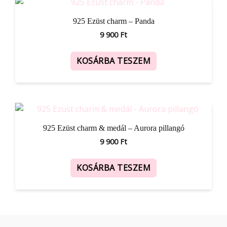
925 Ezüst charm – Panda
9 900
Ft
KOSÁRBA TESZEM
925 Ezüst charm & medál – Aurora pillangó
9 900
Ft
KOSÁRBA TESZEM