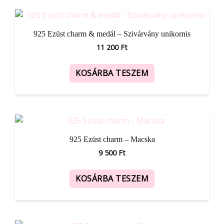
925 Ezüst charm & medál – Szivárvány unikornis
11 200
Ft
KOSÁRBA TESZEM
925 Ezüst charm – Macska
9 500
Ft
KOSÁRBA TESZEM