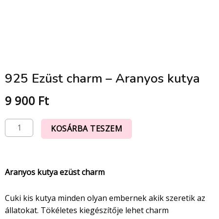
925 Ezüst charm – Aranyos kutya
9 900
Ft
KOSÁRBA TESZEM
Aranyos kutya ezüst charm
Cuki kis kutya minden olyan embernek akik szeretik az
állatokat. Tökéletes kiegészítője lehet charm