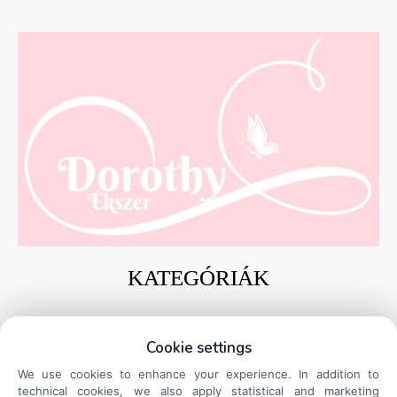
KATEGÓRIÁK
Ezüst gyűrűk
Cookie settings
Ezüst charmok és medálok
We use cookies to enhance your experience. In addition to
Ezüst karkötők
technical cookies, we also apply statistical and marketing