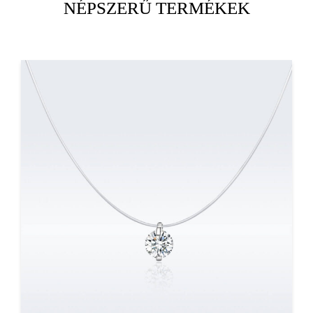
NÉPSZERŰ TERMÉKEK