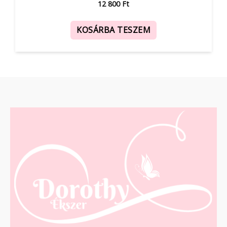
12 800
Ft
KOSÁRBA TESZEM