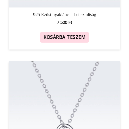
925 Ezüst nyaklánc – Letisztultság
7 500
Ft
KOSÁRBA TESZEM