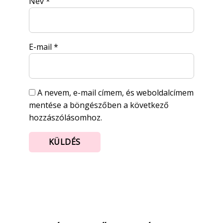
Név
*
E-mail
*
A nevem, e-mail címem, és weboldalcímem
mentése a böngészőben a következő
hozzászólásomhoz.