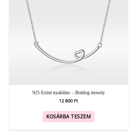
925 Ezüst nyaklánc – Boldog mosoly
12 800
Ft
KOSÁRBA TESZEM