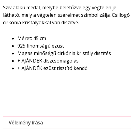
Szív alakú medál, melybe belefűzve egy végtelen jel
látható, mely a végtelen szerelmet szimbolizálja. Csillogó
cirkónia kristályokkal van díszítve.
Méret: 45 cm
925 finomságú ezüst
Magas minőségű cirkónia kristály díszítés
+ AJÁNDÉK díszcsomagolás
+ AJÁNDÉK ezüst tisztító kendő
Vélemény írása