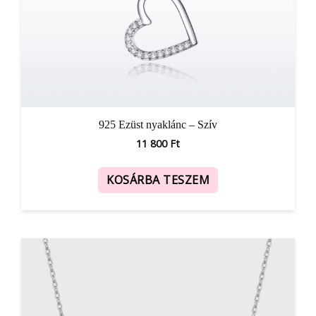
925 Ezüst nyaklánc – Szív
11 800
Ft
KOSÁRBA TESZEM