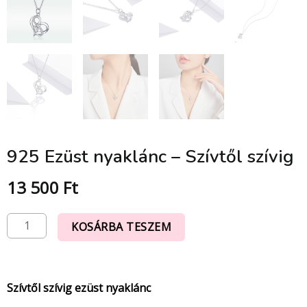
925 Ezüst nyaklánc – Szívtől szívig
13 500
Ft
KOSÁRBA TESZEM
Szívtől szívig ezüst nyaklánc