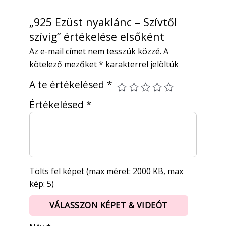
„925 Ezüst nyaklánc – Szívtől
szívig” értékelése elsőként
Az e-mail címet nem tesszük közzé.
A
kötelező mezőket
*
karakterrel jelöltük
A te értékelésed
*
Értékelésed
*
Tölts fel képet (max méret: 2000 KB, max
kép: 5)
VÁLASSZON KÉPET & VIDEÓT