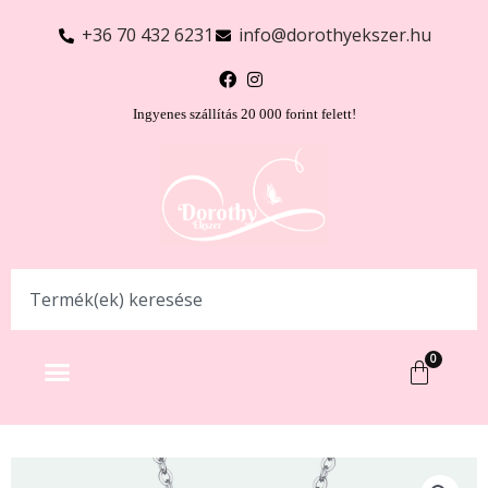
+36 70 432 6231
info@dorothyekszer.hu
Ingyenes szállítás 20 000 forint felett!
0