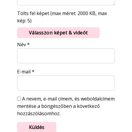
Tölts fel képet (max méret: 2000 KB, max
kép: 5)
Válasszon képet & videót
Név
*
E-mail
*
A nevem, e-mail címem, és weboldalcímem
mentése a böngészőben a következő
hozzászólásomhoz.