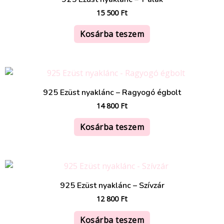
15 500
Ft
Kosárba teszem
925 Ezüst nyaklánc – Ragyogó égbolt
14 800
Ft
Kosárba teszem
925 Ezüst nyaklánc – Szívzár
12 800
Ft
Kosárba teszem