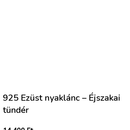
925 Ezüst nyaklánc – Éjszakai
tündér