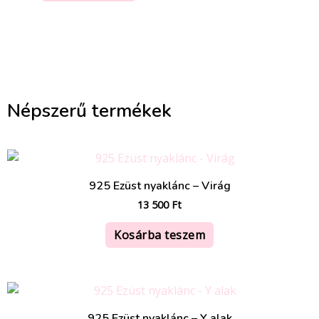
Népszerű termékek
925 Ezüst nyaklánc – Virág
13 500
Ft
Kosárba teszem
925 Ezüst nyaklánc – Y alak