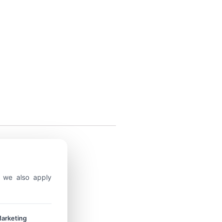
, we also apply
arketing