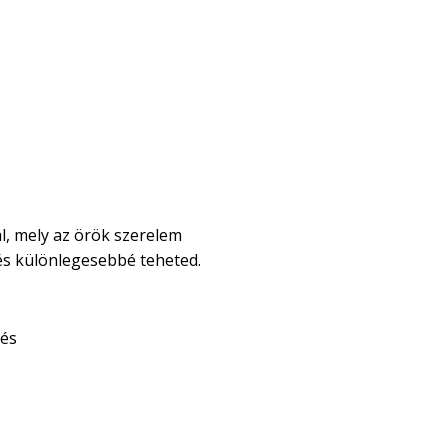
al, mely az örök szerelem
és különlegesebbé teheted.
tés