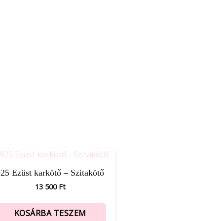
25 Ezüst karkötő – Szitakötő
13 500
Ft
KOSÁRBA TESZEM