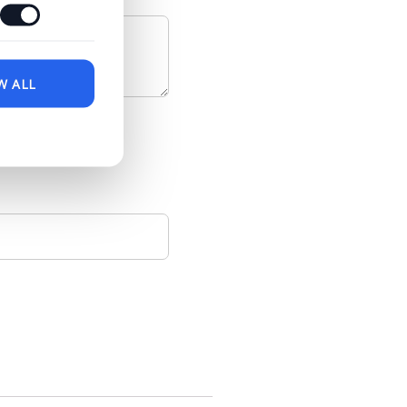
W ALL