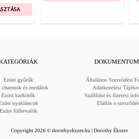
ASZTÁSA
KATEGÓRIÁK
DOKUMENTUM
Ezüst gyűrűk
Általános Szerződési Fe
t charmok és medálok
Adatkezelési Tájéko
Ezüst karkötők
Szállítási és fizetési in
Ezüst nyakláncok
Elállás a szerződés
Ezüst fülbevalók
Copyright 2026 © dorothyekszer.hu | Dorothy Ékszer