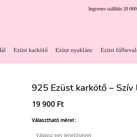
Ingyenes szállítás 20 000 
dál
Ezüst karkötő
Ezüst nyaklánc
Ezüst fülbeval
925 Ezüst karkötő – Szív 
19 900
Ft
Választható méret :