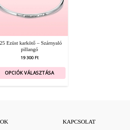
25 Ezüst karkötő – Szárnyaló
pillangó
19 300
Ft
OPCIÓK VÁLASZTÁSA
OK
KAPCSOLAT