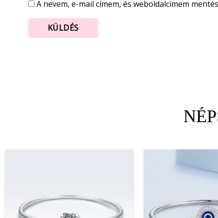
A nevem, e-mail címem, és weboldalcímem menté
NÉP