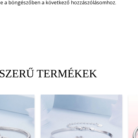
se a böngészőben a következő hozzászólásomhoz.
SZERŰ TERMÉKEK