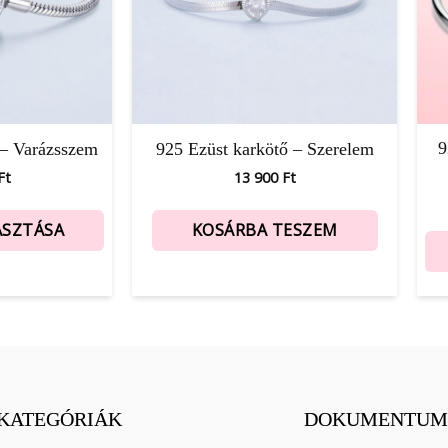
9
 – Varázsszem
925 Ezüst karkötő – Szerelem
Ft
13 900
Ft
ASZTÁSA
KOSÁRBA TESZEM
KATEGÓRIÁK
DOKUMENTUM