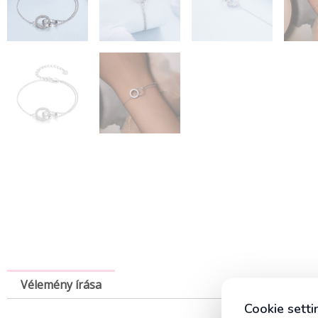
Vélemény írása
Cookie setti