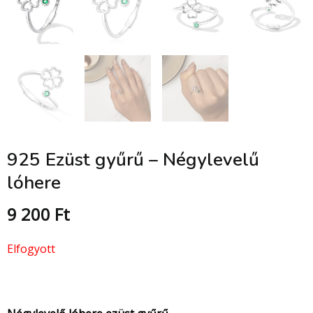
925 Ezüst gyűrű – Négylevelű
lóhere
9 200
Ft
Elfogyott