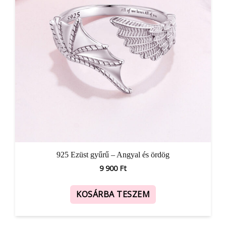
925 Ezüst gyűrű – Angyal és ördög
9 900
Ft
KOSÁRBA TESZEM