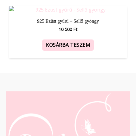
925 Ezüst gyűrű – Sellő gyöngy
10 500
Ft
KOSÁRBA TESZEM