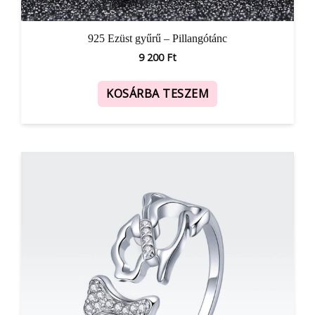
925 Ezüst gyűrű – Pillangótánc
9 200
Ft
KOSÁRBA TESZEM