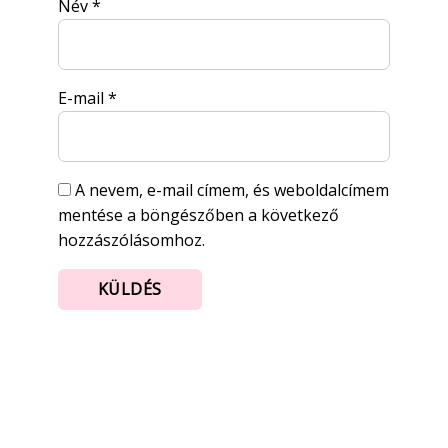
Név
*
E-mail
*
A nevem, e-mail címem, és weboldalcímem
mentése a böngészőben a következő
hozzászólásomhoz.