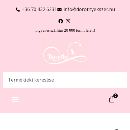
+36 70 432 6231
info@dorothyekszer.hu
Ingyenes szállítás 20 000 forint felett!
0