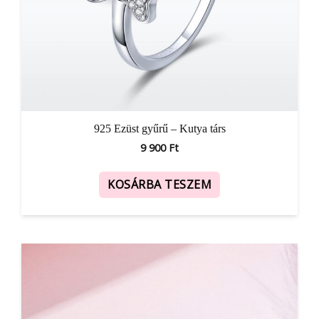
925 Ezüst gyűrű – Kutya társ
9 900
Ft
KOSÁRBA TESZEM