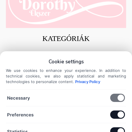
KATEGÓRIÁK
Ezüst gyűrűk
Cookie settings
Ezüst charmok és medálok
We use cookies to enhance your experience. In addition to
Ezüst karkötők
technical cookies, we also apply statistical and marketing
Ezüst nyakláncok
technologies to personalize content.
Privacy Policy
Ezüst fülbevalók
Necessary
DOKUMENTUMOK
Preferences
Általános Szerződési Feltételek
Adatkezelési Tájékoztató
Statistics