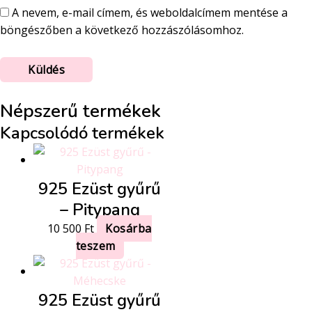
A nevem, e-mail címem, és weboldalcímem mentése a
böngészőben a következő hozzászólásomhoz.
Népszerű termékek
Kapcsolódó termékek
925 Ezüst gyűrű
– Pitypang
10 500
Ft
Kosárba
teszem
925 Ezüst gyűrű