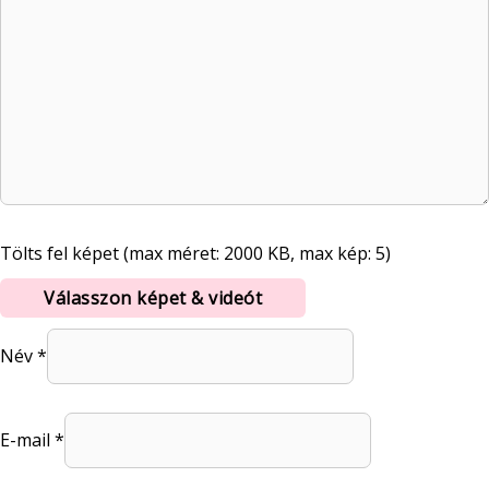
Tölts fel képet (max méret: 2000 KB, max kép: 5)
Válasszon képet & videót
Név
*
E-mail
*