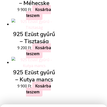
– Méhecske
9 900
Ft
Kosárba
teszem
925 Ezüst gyűrű
– Tisztaság
9 200
Ft
Kosárba
teszem
925 Ezüst gyűrű
– Kutya mancs
9 900
Ft
Kosárba
teszem