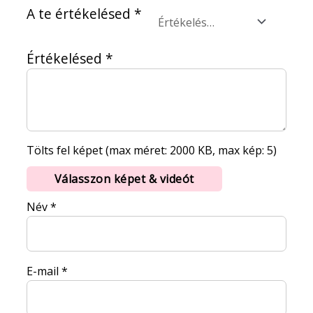
A te értékelésed
*
Értékelésed
*
Tölts fel képet (max méret: 2000 KB, max kép: 5)
Válasszon képet & videót
Név
*
E-mail
*