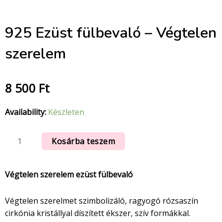
925 Ezüst fülbevaló – Végtelen
szerelem
8 500
Ft
Availability:
Készleten
Kosárba teszem
Végtelen szerelem ezüst fülbevaló
Végtelen szerelmet szimbolizáló, ragyogó rózsaszín
cirkónia kristállyal díszített ékszer, szív formákkal.