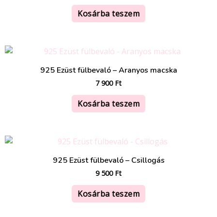
/ 5
Kosárba teszem
925 Ezüst fülbevaló – Aranyos macska
7 900
Ft
Kosárba teszem
925 Ezüst fülbevaló – Csillogás
9 500
Ft
Kosárba teszem