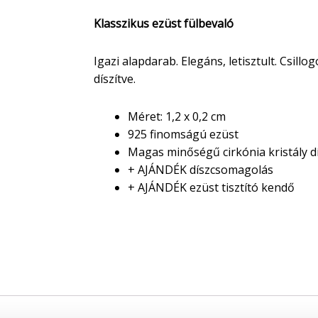
Klasszikus ezüst fülbevaló
Igazi alapdarab. Elegáns, letisztult. Csillo
díszítve.
Méret: 1,2 x 0,2 cm
925 finomságú ezüst
Magas minőségű cirkónia kristály dí
+ AJÁNDÉK díszcsomagolás
+ AJÁNDÉK ezüst tisztító kendő