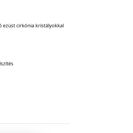
gó ezüst cirkónia kristályokkal
szítés