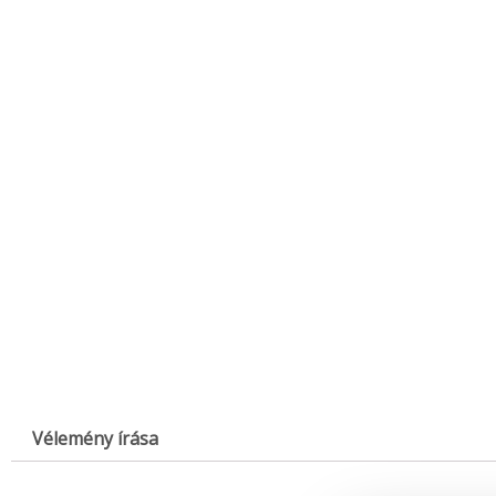
Vélemény írása