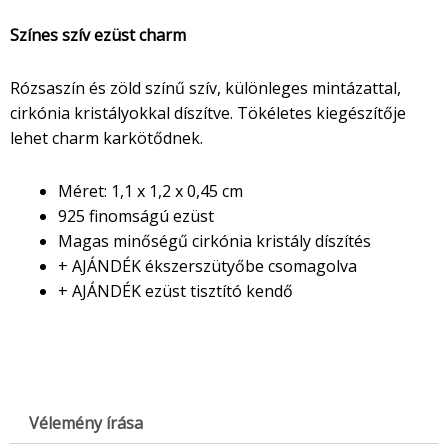
Színes szív ezüst charm
Rózsaszín és zöld színű szív, különleges mintázattal,
cirkónia kristályokkal díszítve. Tökéletes kiegészítője
lehet charm karkötődnek.
Méret: 1,1 x 1,2 x 0,45 cm
925 finomságú ezüst
Magas minőségű cirkónia kristály díszítés
+ AJÁNDÉK ékszerszütyőbe csomagolva
+ AJÁNDÉK ezüst tisztító kendő
Vélemény írása