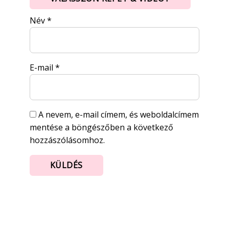
Név
*
E-mail
*
A nevem, e-mail címem, és weboldalcímem
mentése a böngészőben a következő
hozzászólásomhoz.