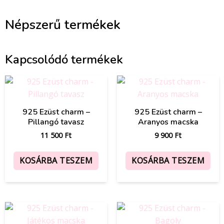
Népszerű termékek
Kapcsolódó termékek
925 Ezüst charm –
925 Ezüst charm –
Pillangó tavasz
Aranyos macska
11 500
Ft
9 900
Ft
KOSÁRBA TESZEM
KOSÁRBA TESZEM