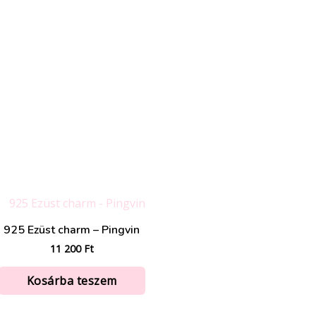
925 Ezüst charm – Pingvin
11 200
Ft
Kosárba teszem