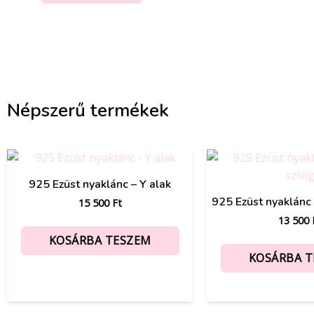
Népszerű termékek
925 Ezüst nyaklánc – Y alak
925 Ezüst nyaklánc –
15 500
Ft
13 500
KOSÁRBA TESZEM
KOSÁRBA 